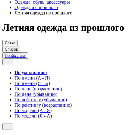
Одежда, обувь, аксессуары
Одежда из прошлого
Летняя одежда из прошлого
Летняя одежда из прошлого
Сетка
Список
Прайс-лист
По умолчанию
По имени (A - Я)
По имени (Я - A)
По цене (возрастанию)
По цене (убыванию)
По рейтингу (убыванию)
По рейтингу (возрастанию)
По модели (A - Я)
По модели (Я - A)