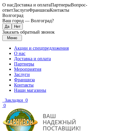
О нас
Доставка и оплата
Партнеры
Вопрос-
ответ
Заслуги
Франшиза
Контакты
Волгоград
Ваш город —
Волгоград
?
Заказать обратный звонок
Меню
Акции и спецпредложения
О нас
Доставка и оплата
Партнеры
Мероприятия
Заслуги
Франшиза
Контакты
Наши магазины
Закладки
0
0