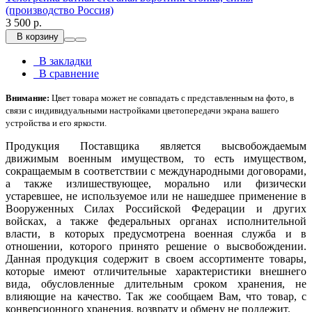
(производство Россия)
3 500 р.
В корзину
В закладки
В сравнение
Внимание:
Цвет товара может не совпадать с представленным на фото, в
связи с индивидуальными настройками цветопередачи экрана вашего
устройства и его яркости.
Продукция Поставщика является высвобождаемым
движимым военным имуществом, то есть имуществом,
сокращаемым в соответствии с международными договорами,
а также излишествующее, морально или физически
устаревшее, не используемое или не нашедшее применение в
Вооруженных Силах Российской Федерации и других
войсках, а также федеральных органах исполнительной
власти, в которых предусмотрена военная служба и в
отношении, которого принято решение о высвобождении.
Данная продукция содержит в своем ассортименте товары,
которые имеют отличительные характеристики внешнего
вида, обусловленные длительным сроком хранения, не
влияющие на качество. Так же сообщаем Вам, что товар, с
конверсионного хранения, возврату и обмену не подлежит.