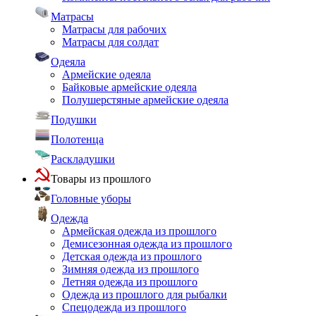
Матрасы
Матрасы для рабочих
Матрасы для солдат
Одеяла
Армейские одеяла
Байковые армейские одеяла
Полушерстяные армейские одеяла
Подушки
Полотенца
Раскладушки
Товары из прошлого
Головные уборы
Одежда
Армейская одежда из прошлого
Демисезонная одежда из прошлого
Детская одежда из прошлого
Зимняя одежда из прошлого
Летняя одежда из прошлого
Одежда из прошлого для рыбалки
Спецодежда из прошлого