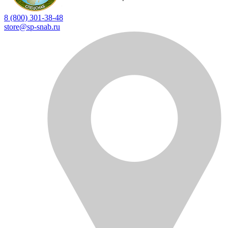
8 (800) 301-38-48
store@sp-snab.ru