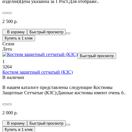
изделия)Цена указанна за 1 Рост.Для отображе..
2 500 р.
В корзину
Быстрый просмотр
Купить в 1 клик
Сезон
Лето
Быстрый просмотр
1
3264
Костюм защитный сетчатый (КЗС)
В наличии
В нашем каталоге представлены следующие Костюмы
Защитные Сетчатые (КЗС):Данные костюмы имеют очень б..
2 000 р.
В корзину
Быстрый просмотр
Купить в 1 клик