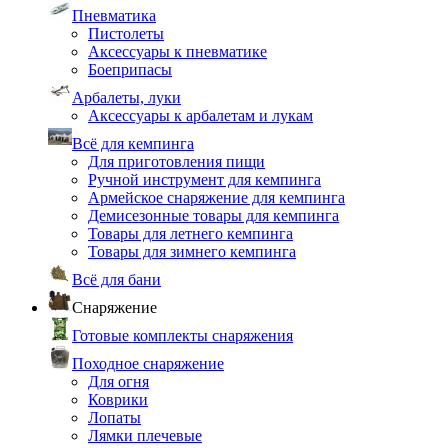
Пневматика
Пистолеты
Аксессуары к пневматике
Боеприпасы
Арбалеты, луки
Аксессуары к арбалетам и лукам
Всё для кемпинга
Для приготовления пищи
Ручной инструмент для кемпинга
Армейское снаряжение для кемпинга
Демисезонные товары для кемпинга
Товары для летнего кемпинга
Товары для зимнего кемпинга
Всё для бани
Снаряжение
Готовые комплекты снаряжения
Походное снаряжение
Для огня
Коврики
Лопаты
Лямки плечевые