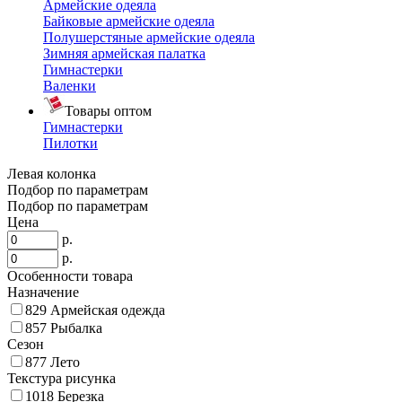
Армейские одеяла
Байковые армейские одеяла
Полушерстяные армейские одеяла
Зимняя армейская палатка
Гимнастерки
Валенки
Товары оптом
Гимнастерки
Пилотки
Левая колонка
Подбор по параметрам
Подбор по параметрам
Цена
р.
р.
Особенности товара
Назначение
829
Армейская одежда
857
Рыбалка
Сезон
877
Лето
Текстура рисунка
1018
Березка