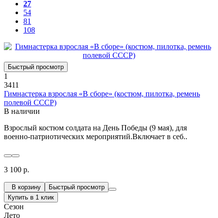
27
54
81
108
Быстрый просмотр
1
3411
Гимнастерка взрослая «В сборе» (костюм, пилотка, ремень
полевой СССР)
В наличии
Взрослый костюм солдата на День Победы (9 мая), для
военно-патриотических мероприятий.Включает в себ..
3 100 р.
В корзину
Быстрый просмотр
Купить в 1 клик
Сезон
Лето