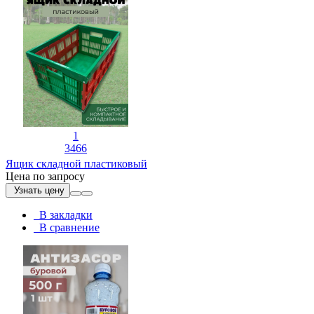
1
3466
Ящик складной пластиковый
Цена по запросу
Узнать цену
В закладки
В сравнение