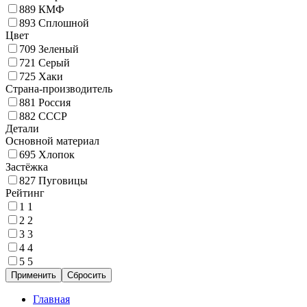
889
КМФ
893
Сплошной
Цвет
709
Зеленый
721
Серый
725
Хаки
Страна-производитель
881
Россия
882
СССР
Детали
Основной материал
695
Хлопок
Застёжка
827
Пуговицы
Рейтинг
1
1
2
2
3
3
4
4
5
5
Главная