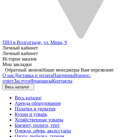
ПВЗ в Волгограде, ул. Мира, 9
Личный кабинет
Личный кабинет
История заказов
Мои закладки
Обратный звонок
Наши менеджеры Вам перезвонят
О нас
Доставка и оплата
Партнеры
Вопрос-
ответ
Заслуги
Франшиза
Контакты
Весь каталог
Весь каталог
Аренда оборудования
Палатки и укрытия
Кухни и утварь
Хозяйственные товары
Брезент, пологи, тент
Одежда, обувь, аксессуары
Охота, рыбалка, туризм