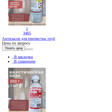
1
3465
Антизасор для прочистки труб
Цена по запросу
Узнать цену
В закладки
В сравнение