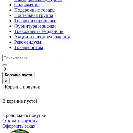
Снаряжение
Подарочные товары
Постельная группа
Товары из прошлого
Фурнитура и значки
Тревожный чемоданчик
Акции и спецпредложения
Рекомендуем
Товары оптом
0
Корзина пуста
×
Корзина покупок
В корзине пусто!
Продолжить покупки
Открыть корзину
Оформить заказ