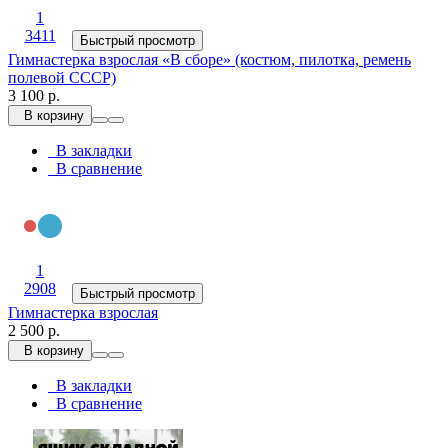
1
3411
Быстрый просмотр
Гимнастерка взрослая «В сборе» (костюм, пилотка, ремень
полевой СССР)
3 100 р.
В корзину
В закладки
В сравнение
1
2908
Быстрый просмотр
Гимнастерка взрослая
2 500 р.
В корзину
В закладки
В сравнение