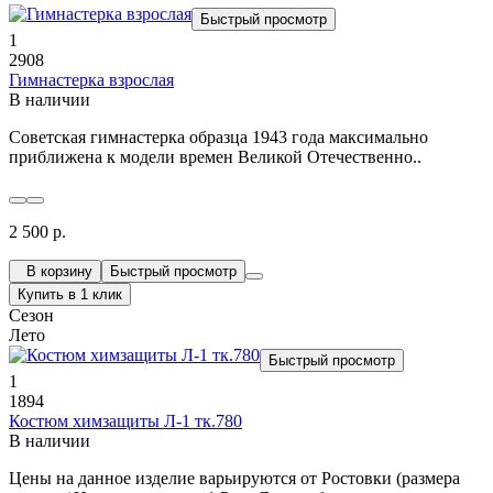
Быстрый просмотр
1
2908
Гимнастерка взрослая
В наличии
Советская гимнастерка образца 1943 года максимально
приближена к модели времен Великой Отечественно..
2 500 р.
В корзину
Быстрый просмотр
Купить в 1 клик
Сезон
Лето
Быстрый просмотр
1
1894
Костюм химзащиты Л-1 тк.780
В наличии
Цены на данное изделие варьируются от Ростовки (размера