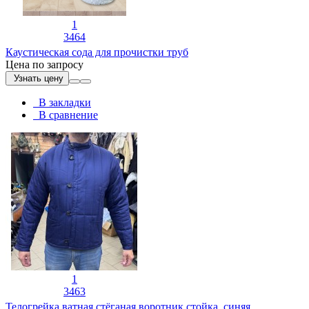
1
3464
Каустическая сода для прочистки труб
Цена по запросу
Узнать цену
В закладки
В сравнение
1
3463
Телогрейка ватная стёганая воротник стойка, синяя