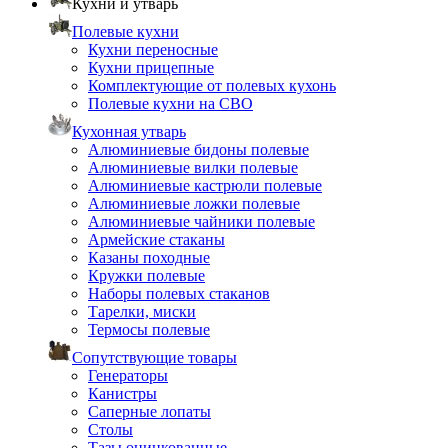
Кухни и утварь
Полевые кухни
Кухни переносные
Кухни прицепные
Комплектующие от полевых кухонь
Полевые кухни на СВО
Кухонная утварь
Алюминиевые бидоны полевые
Алюминиевые вилки полевые
Алюминиевые кастрюли полевые
Алюминиевые ложки полевые
Алюминиевые чайники полевые
Армейские стаканы
Казаны походные
Кружки полевые
Наборы полевых стаканов
Тарелки, миски
Термосы полевые
Сопутствующие товары
Генераторы
Канистры
Саперные лопаты
Столы
Тазы оцинкованные