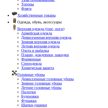
Топоры
Фляги
Хозяйственные товары
Одежда, обувь, аксессуары
Верхняя одежда (торс, ноги)
Армейская одежда
Демисезонная верхняя одежда
Зимняя верхняя одежда
Летняя верхняя одежда
Охота и рыбалка
Плащи, дождевики, накидки
Форменные
Спецодежда
Химическая защита
Головные уборы
Демисезонные головные уборы
Зимние головные уборы
Летние головные уборы
Пилотки
Буденовки
Фуражки
Шапки-ушанки