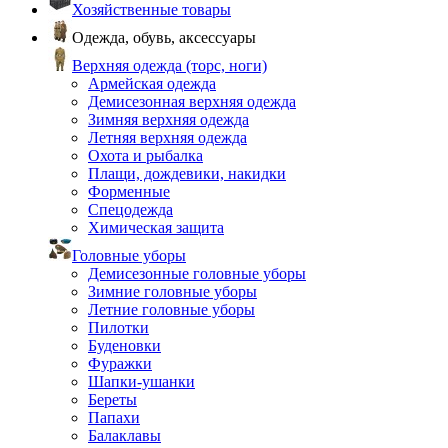
Хозяйственные товары
Одежда, обувь, аксессуары
Верхняя одежда (торс, ноги)
Армейская одежда
Демисезонная верхняя одежда
Зимняя верхняя одежда
Летняя верхняя одежда
Охота и рыбалка
Плащи, дождевики, накидки
Форменные
Спецодежда
Химическая защита
Головные уборы
Демисезонные головные уборы
Зимние головные уборы
Летние головные уборы
Пилотки
Буденовки
Фуражки
Шапки-ушанки
Береты
Папахи
Балаклавы