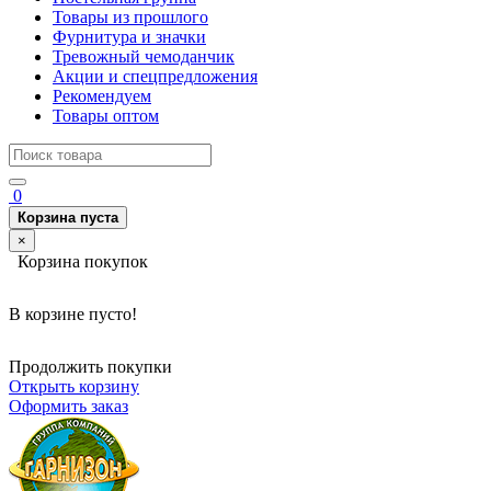
Товары из прошлого
Фурнитура и значки
Тревожный чемоданчик
Акции и спецпредложения
Рекомендуем
Товары оптом
0
Корзина пуста
×
Корзина покупок
В корзине пусто!
Продолжить покупки
Открыть корзину
Оформить заказ