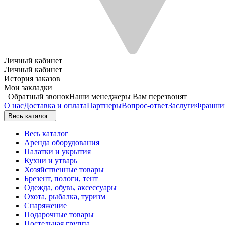
Личный кабинет
Личный кабинет
История заказов
Мои закладки
Обратный звонок
Наши менеджеры Вам перезвонят
О нас
Доставка и оплата
Партнеры
Вопрос-ответ
Заслуги
Франши
Весь каталог
Весь каталог
Аренда оборудования
Палатки и укрытия
Кухни и утварь
Хозяйственные товары
Брезент, пологи, тент
Одежда, обувь, аксессуары
Охота, рыбалка, туризм
Снаряжение
Подарочные товары
Постельная группа