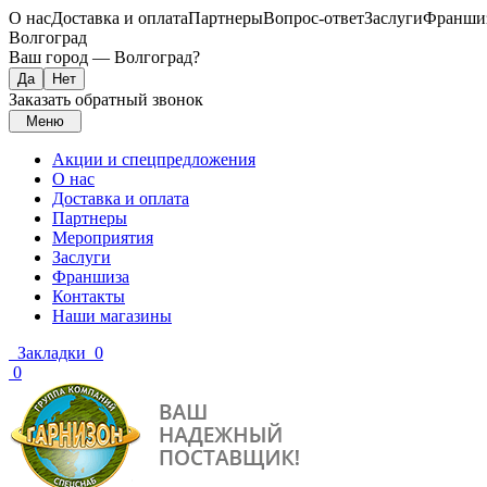
О нас
Доставка и оплата
Партнеры
Вопрос-ответ
Заслуги
Франши
Волгоград
Ваш город —
Волгоград
?
Заказать обратный звонок
Меню
Акции и спецпредложения
О нас
Доставка и оплата
Партнеры
Мероприятия
Заслуги
Франшиза
Контакты
Наши магазины
Закладки
0
0