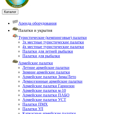
Каталог
Аренда оборудования
Палатки и укрытия
Туристические (кемпинговые) палатки
3х местные туристические палатки
4х местные туристические палатки
Палатки для летней рыбалки
Палатки для рыбалки
Армейские палатки
Летние армейские палатки
Зимние армейские палатки
Армейские палатки Зима/Лето
Демисезонные армейские палатки
Армейские палатки Гарнизон
Армейские палатки м-10
Армейские палатки ПАБО
Армейские палатки УСТ
Палатки ПМХ
Палатки УЛ
Каркасные армейские палатки