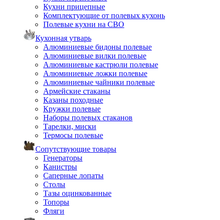
Кухни прицепные
Комплектующие от полевых кухонь
Полевые кухни на СВО
Кухонная утварь
Алюминиевые бидоны полевые
Алюминиевые вилки полевые
Алюминиевые кастрюли полевые
Алюминиевые ложки полевые
Алюминиевые чайники полевые
Армейские стаканы
Казаны походные
Кружки полевые
Наборы полевых стаканов
Тарелки, миски
Термосы полевые
Сопутствующие товары
Генераторы
Канистры
Саперные лопаты
Столы
Тазы оцинкованные
Топоры
Фляги