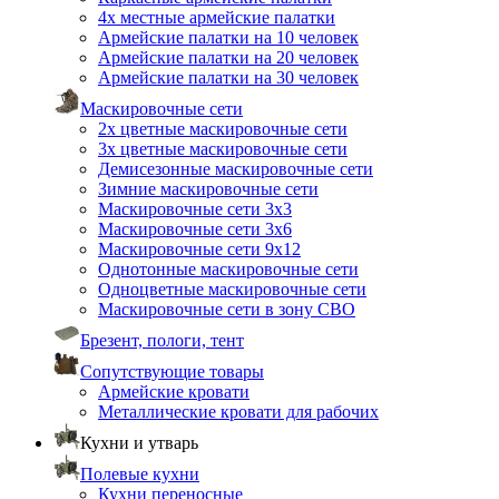
4х местные армейские палатки
Армейские палатки на 10 человек
Армейские палатки на 20 человек
Армейские палатки на 30 человек
Маскировочные сети
2х цветные маскировочные сети
3х цветные маскировочные сети
Демисезонные маскировочные сети
Зимние маскировочные сети
Маскировочные сети 3х3
Маскировочные сети 3х6
Маскировочные сети 9х12
Однотонные маскировочные сети
Одноцветные маскировочные сети
Маскировочные сети в зону СВО
Брезент, пологи, тент
Сопутствующие товары
Армейские кровати
Металлические кровати для рабочих
Кухни и утварь
Полевые кухни
Кухни переносные