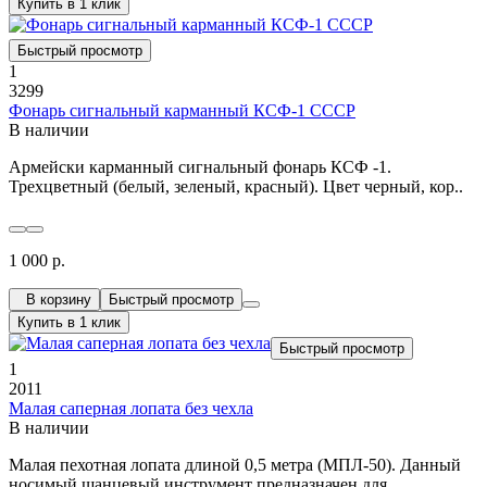
Купить в 1 клик
Быстрый просмотр
1
3299
Фонарь сигнальный карманный КСФ-1 СССР
В наличии
Армейски карманный сигнальный фонарь КСФ -1.
Трехцветный (белый, зеленый, красный). Цвет черный, кор..
1 000 р.
В корзину
Быстрый просмотр
Купить в 1 клик
Быстрый просмотр
1
2011
Малая саперная лопата без чехла
В наличии
Малая пехотная лопата длиной 0,5 метра (МПЛ-50). Данный
носимый шанцевый инструмент предназначен для..