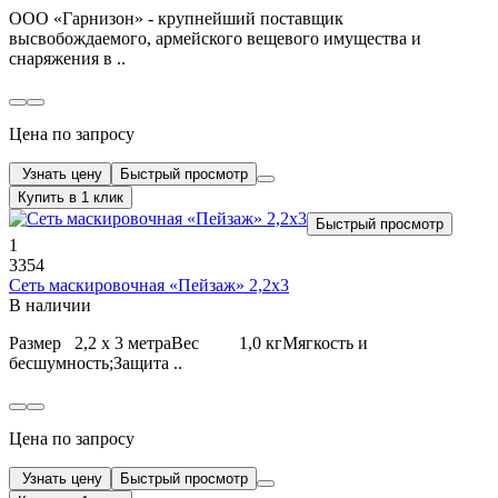
ООО «Гарнизон» - крупнейший поставщик
высвобождаемого, армейского вещевого имущества и
снаряжения в ..
Цена по запросу
Узнать цену
Быстрый просмотр
Купить в 1 клик
Быстрый просмотр
1
3354
Сеть маскировочная «Пейзаж» 2,2х3
В наличии
Размер 2,2 х 3 метраВес 1,0 кгМягкость и
бесшумность;Защита ..
Цена по запросу
Узнать цену
Быстрый просмотр