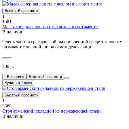
Быстрый просмотр
1
1581
Малая саперная лопата с чехлом в ассортименте
В наличии
Очень часто в гражданской, да и в военной среде эту лопату
называют саперной, но на самом деле офици..
800 р.
В корзину
Быстрый просмотр
Купить в 1 клик
Быстрый просмотр
1
3368
Стол армейский складной из нержавеющей стали
В наличии
..