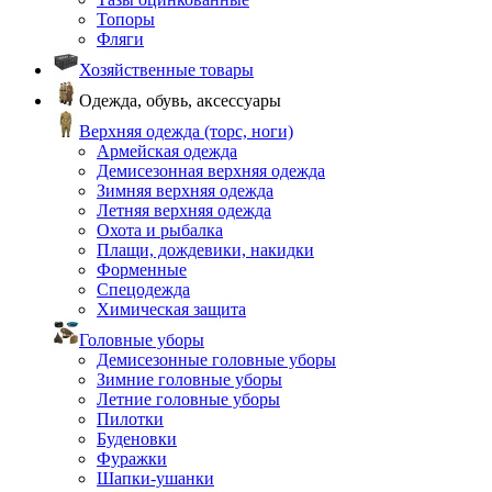
Топоры
Фляги
Хозяйственные товары
Одежда, обувь, аксессуары
Верхняя одежда (торс, ноги)
Армейская одежда
Демисезонная верхняя одежда
Зимняя верхняя одежда
Летняя верхняя одежда
Охота и рыбалка
Плащи, дождевики, накидки
Форменные
Спецодежда
Химическая защита
Головные уборы
Демисезонные головные уборы
Зимние головные уборы
Летние головные уборы
Пилотки
Буденовки
Фуражки
Шапки-ушанки