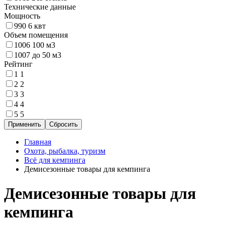
Технические данные
Мощность
990
6 квт
Объем помещения
1006
100 м3
1007
до 50 м3
Рейтинг
1
1
2
2
3
3
4
4
5
5
Главная
Охота, рыбалка, туризм
Всё для кемпинга
Демисезонные товары для кемпинга
Демисезонные товары для
кемпинга