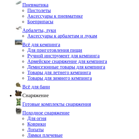
Пневматика
Пистолеты
Аксессуары к пневматике
Боеприпасы
Арбалеты, луки
Аксессуары к арбалетам и лукам
Всё для кемпинга
Для приготовления пищи
Ручной инструмент для кемпинга
Армейское снаряжение для кемпинга
Демисезонные товары для кемпинга
Товары для летнего кемпинга
Товары для зимнего кемпинга
Всё для бани
Снаряжение
Готовые комплекты снаряжения
Походное снаряжение
Для огня
Коврики
Лопаты
Лямки плечевые