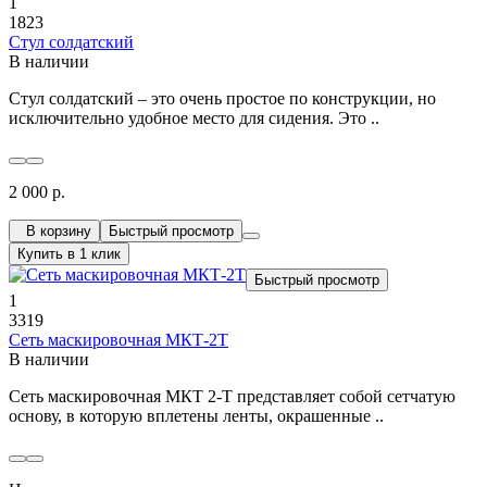
1
1823
Стул солдатский
В наличии
Стул солдатский – это очень простое по конструкции, но
исключительно удобное место для сидения. Это ..
2 000 р.
В корзину
Быстрый просмотр
Купить в 1 клик
Быстрый просмотр
1
3319
Сеть маскировочная МКТ-2Т
В наличии
Сеть маскировочная МКТ 2-Т представляет собой сетчатую
основу, в которую вплетены ленты, окрашенные ..