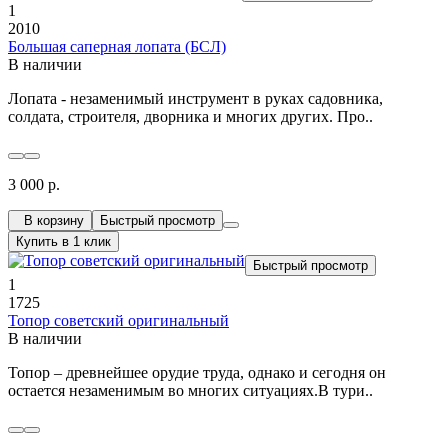
1
2010
Большая саперная лопата (БСЛ)
В наличии
Лопата - незаменимый инструмент в руках садовника,
солдата, строителя, дворника и многих других. Про..
3 000 р.
В корзину
Быстрый просмотр
Купить в 1 клик
Быстрый просмотр
1
1725
Топор советский оригинальный
В наличии
Топор – древнейшее орудие труда, однако и сегодня он
остается незаменимым во многих ситуациях.В тури..