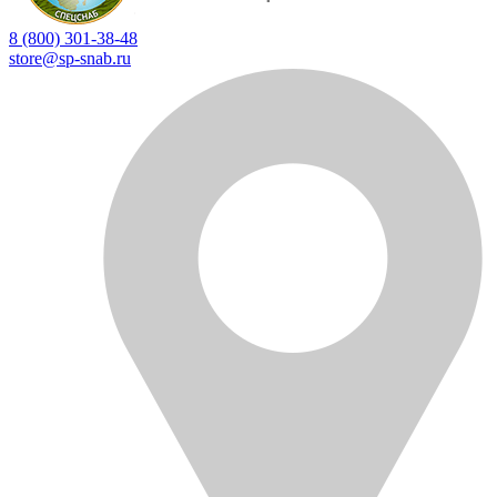
8 (800) 301-38-48
store@sp-snab.ru