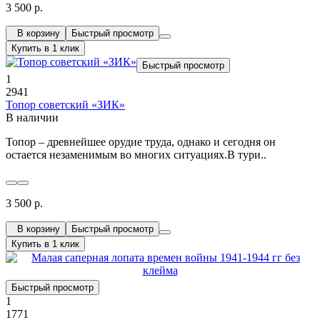
3 500 р.
В корзину
Быстрый просмотр
Купить в 1 клик
Быстрый просмотр
1
2941
Топор советский «ЗИК»
В наличии
Топор – древнейшее орудие труда, однако и сегодня он
остается незаменимым во многих ситуациях.В тури..
3 500 р.
В корзину
Быстрый просмотр
Купить в 1 клик
Быстрый просмотр
1
1771