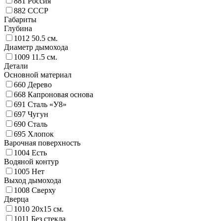
881
Россия
882
СССР
Габариты
Глубина
1012
50.5 см.
Диаметр дымохода
1009
11.5 см.
Детали
Основной материал
660
Дерево
668
Капроновая основа
691
Сталь «У8»
697
Чугун
690
Сталь
695
Хлопок
Варочная поверхность
1004
Есть
Водяной контур
1005
Нет
Выход дымохода
1008
Сверху
Дверца
1010
20х15 см.
1011
Без стекла