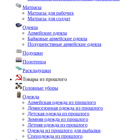
Матрасы
Матрасы для рабочих
Матрасы для солдат
Одеяла
Армейские одеяла
Байковые армейские одеяла
Полушерстяные армейские одеяла
Подушки
Полотенца
Раскладушки
Товары из прошлого
Головные уборы
Одежда
Армейская одежда из прошлого
Демисезонная одежда из прошлого
Детская одежда из прошлого
Зимняя одежда из прошлого
Летняя одежда из прошлого
Одежда из прошлого для рыбалки
Спецодежда из прошлого