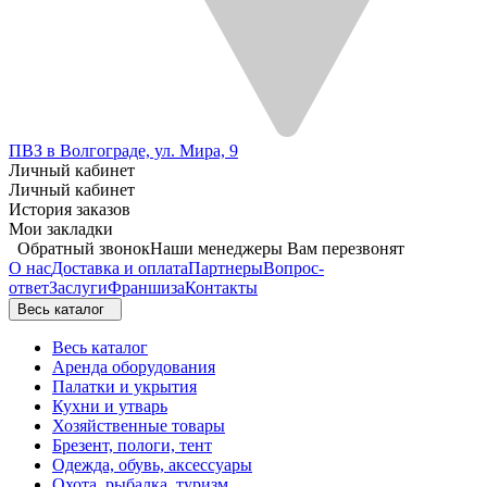
ПВЗ в Волгограде, ул. Мира, 9
Личный кабинет
Личный кабинет
История заказов
Мои закладки
Обратный звонок
Наши менеджеры Вам перезвонят
О нас
Доставка и оплата
Партнеры
Вопрос-
ответ
Заслуги
Франшиза
Контакты
Весь каталог
Весь каталог
Аренда оборудования
Палатки и укрытия
Кухни и утварь
Хозяйственные товары
Брезент, пологи, тент
Одежда, обувь, аксессуары
Охота, рыбалка, туризм