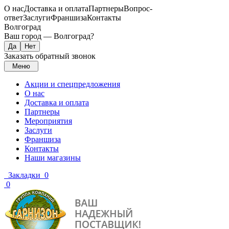
О нас
Доставка и оплата
Партнеры
Вопрос-
ответ
Заслуги
Франшиза
Контакты
Волгоград
Ваш город —
Волгоград
?
Заказать обратный звонок
Меню
Акции и спецпредложения
О нас
Доставка и оплата
Партнеры
Мероприятия
Заслуги
Франшиза
Контакты
Наши магазины
Закладки
0
0