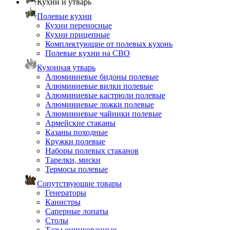
Кухни и утварь
Полевые кухни
Кухни переносные
Кухни прицепные
Комплектующие от полевых кухонь
Полевые кухни на СВО
Кухонная утварь
Алюминиевые бидоны полевые
Алюминиевые вилки полевые
Алюминиевые кастрюли полевые
Алюминиевые ложки полевые
Алюминиевые чайники полевые
Армейские стаканы
Казаны походные
Кружки полевые
Наборы полевых стаканов
Тарелки, миски
Термосы полевые
Сопутствующие товары
Генераторы
Канистры
Саперные лопаты
Столы
Тазы оцинкованные