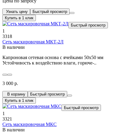
Цена по запросу
Узнать цену
Быстрый просмотр
Купить в 1 клик
Быстрый просмотр
1
3318
Сеть маскировочная МКТ-2Л
В наличии
Капроновая сетевая основа с ячейками 50х50 мм
Устойчивость к воздействию влаги, горюче-..
3 000 р.
В корзину
Быстрый просмотр
Купить в 1 клик
Быстрый просмотр
1
3321
Сеть маскировочная МКС
В наличии