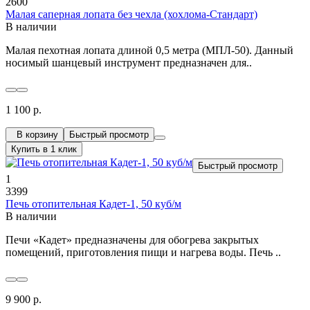
2600
Малая саперная лопата без чехла (хохлома-Стандарт)
В наличии
Малая пехотная лопата длиной 0,5 метра (МПЛ-50). Данный
носимый шанцевый инструмент предназначен для..
1 100 р.
В корзину
Быстрый просмотр
Купить в 1 клик
Быстрый просмотр
1
3399
Печь отопительная Кадет-1, 50 куб/м
В наличии
Печи «Кадет» предназначены для обогрева закрытых
помещений, приготовления пищи и нагрева воды. Печь ..
9 900 р.